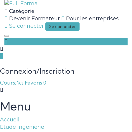
Catégorie
Devenir Formateur
Pour les entreprises
Se connecter
Se connecter
Toggle
navigation
Connexion/Inscription
Cours: %s
Favoris
0
Menu
Accueil
Etude Ingenierie