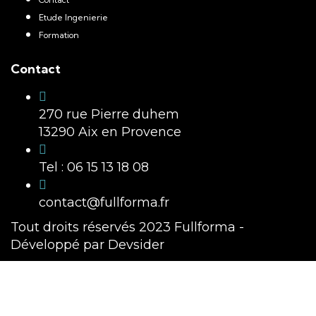
Etude Ingenierie
Formation
Contact
270 rue Pierre duhem
13290 Aix en Provence
Tel : 06 15 13 18 08
contact@fullforma.fr
Tout droits réservés 2023
Fullforma
-
Développé par
Devsider
Sign In