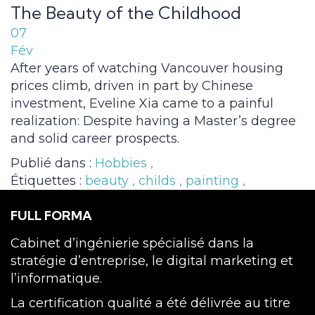
The Beauty of the Childhood
07
Fév
After years of watching Vancouver housing
prices climb, driven in part by Chinese
investment, Eveline Xia came to a painful
realization: Despite having a Master’s degree
and solid career prospects.
Publié dans :
Hobbies
,
Étiquettes :
beauty
,
childs
,
painting
,
FULL FORMA
Cabinet d’ingénierie spécialisé dans la
stratégie d’entreprise, le digital marketing et
l’informatique.
La certification qualité a été délivrée au titre